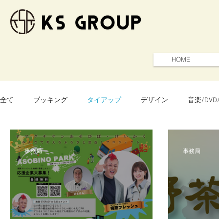
HOME
コンサート ディナーシ
全て
ブッキング
タイアップ
デザイン
音楽/DVD
お知らせ
イベントプロデュース
事務局
事務局