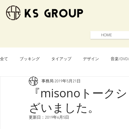
HOME
コンサート ディナーシ
全て
ブッキング
タイアップ
デザイン
音楽/DVD
事務局
2019年5月21日
山口県
お知らせ
イベントプロデュース
『misonoトー
ざいました。
更新日：
2019年6月5日