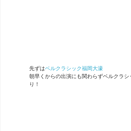
先ずは
ベルクラシック福岡大濠
朝早くからの出演にも関わらずベルクラシ
り！