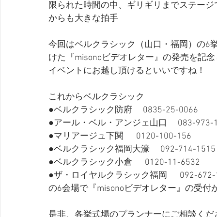
限られた時間の中、ギリギリまでステージ
からも大きな拍手
今回はベルクラシック（山口・福岡）の6
けた『misonoビデオレター』の発売を
イベントにお越し頂けるといいですね！
これからベルクラシック　
●ベルクラシック防府　 0835-25-0066 
●アール・ベル・アンジェ山口 　083-973-1
●マリアージュ下関 　 0120-100-156 
●ベルクラシック福岡大濠　 092-714-1515
●ベルクラシック小倉 　 0120-11-6532 
●ザ・ロイヤルクラシック福岡 　 092-672-1
の6会場で『misonoビデオレター』の受
是非、各挙式場のプランナーにご相談くだ