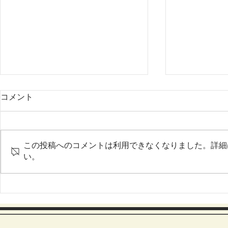
コメント
この投稿へのコメントは利用できなくなりました。詳細
い。
ヤマグチケンあそびば・けい
山口県産茶
かくスタート
提携のお知