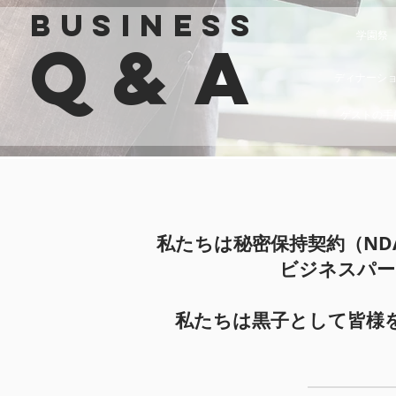
business
学園祭
Q&A
ディナーシ
ゲストの手
私たちは秘密保持契約（ND
ビジネスパー
​私たちは黒子として皆様