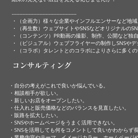
​------------------------------------------
・（企画力）様々な企業やインフルエンサーなど地域
・（再生数）ウェブサイトやSNSなどオリジナルのS
・（コンテンツ）PR動画の撮影、制作、公開など独
・（ビジュアル）ウェブフライヤーの制作しSNSや
​・（コラボ）タレントとのコラボによりさらに多く
コンサルティング
・自分の考えがこれで良いか悩んでいる。
​・相談相手が欲しい。
・新しいお店をオープンしたい。
​・仕入れと販売価格などのバランスを見直したい。
・販路を拡大したい。
・SNSやホームページをうまく活用できない。
・SNSを活用しても何をコメントして良いかわからず
・業務内容やテーマ、イメージカラー、ホームページ