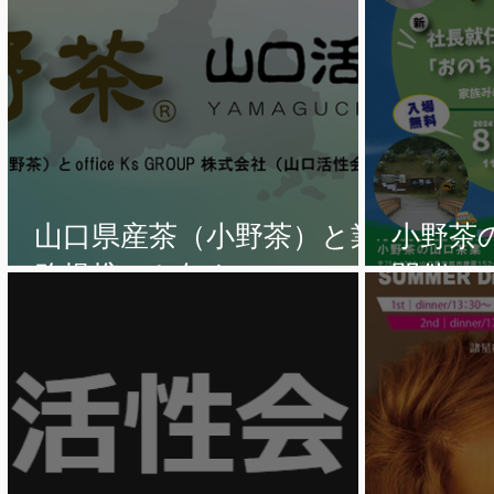
山口県産茶（小野茶）と業
小野茶
務提携のお知らせ。
開催！